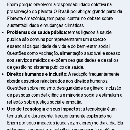
Enem porque envolvem a responsabilidade coletiva na
preservação do planeta. O Brasil, por abrigar grande parte da
Floresta Amazônica, tem papel central no debate sobre
sustentabilidade e mudanças climáticas.
Problemas de saúde pública:
temas ligados à saúde
pública são comuns por representarem um aspecto
essencial da qualidade de vida e do bem-estar social.
Questões como vacinação, alimentação saudável e acesso
aos serviços médicos expõem desigualdades e desafios
de gestão no sistema público de saúde.
Direitos humanos e inclusão:
A redação frequentemente
aborda assuntos relacionados aos direitos humanos.
Questões sobre racismo, desigualdade de gênero, inclusão
de pessoas com deficiência e minorias sociais estimulam a
reflexão sobre justiça social e empatia.
Uso de tecnologia e seus impactos:
a tecnologia é um
tema atual e abrangente, frequentemente explorado no
Enem por seus impactos (cada vez maiores) no dia a dia. Ela
influencia a educação, o trabalho, a comunicação e até as