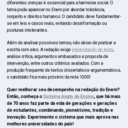
diferentes crenças é essencial para a harmonia social. O
tema pode aparecer no Enem por abordar tolerância,
respeito e direitos humanos. O candidato deve fundamentar-
se em leis e casos reais, evitando desinformação ou
posturas intolerantes.
Além de analisar possíveis temas, não deixe de praticar a
escrita com eles. A redação exige
interpretação de texto
,
análise crítica, argumentos embasados e proposta de
intervenção
, entre outros critérios avaliados. Com a
produção frequente de textos dissertativos-argumentativos,
o candidato fica mais próximo da nota 1000!
Quer melhorar seu desempenho na redação do Enem?
Então, conheça o
Sistema Anglo de Ensino
, que há mais
de 70 anos faz parte da vida de gerações e gerações
de estudantes, combinando, pioneirismo, tradição e
inovação. Experimente o sistema que mais aprova nas
melhores universidades do país!