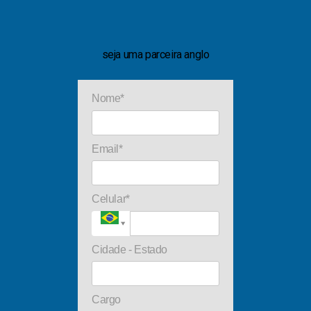
seja uma parceira anglo
Nome*
Email*
Celular*
Cidade - Estado
Cargo