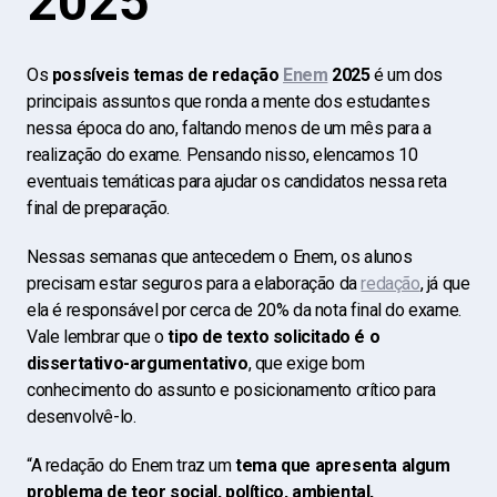
2025
Os
possíveis temas de redação
Enem
2025
é um dos
principais assuntos que ronda a mente dos estudantes
nessa época do ano, faltando menos de um mês para a
realização do exame. Pensando nisso, elencamos 10
eventuais temáticas para ajudar os candidatos nessa reta
final de preparação.
Nessas semanas que antecedem o Enem, os alunos
precisam estar seguros para a elaboração da
redação
, já que
ela é responsável por cerca de 20% da nota final do exame.
Vale lembrar que o
tipo de texto solicitado é o
dissertativo-argumentativo
, que exige bom
conhecimento do assunto e posicionamento crítico para
desenvolvê-lo.
“A redação do Enem traz um
tema que apresenta algum
problema de teor social, político, ambiental,