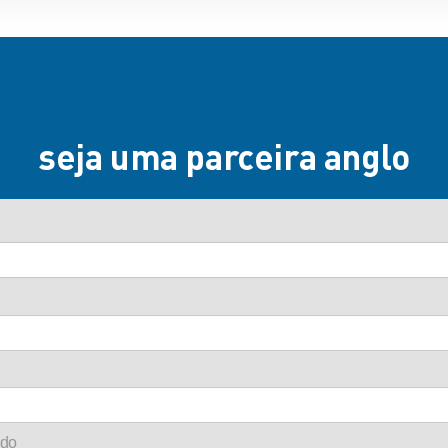
seja uma parceira anglo
ado