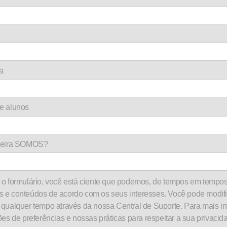
a
e alunos
rceira SOMOS?
o formulário, você está ciente que podemos, de tempos em tempos
 e conteúdos de acordo com os seus interesses. Você pode modifi
 qualquer tempo através da nossa Central de Suporte. Para mais i
ões de preferências e nossas práticas para respeitar a sua privacida