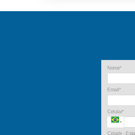
Nome*
Email*
Celular*
Cidade - Est