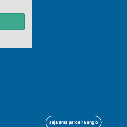
seja uma parceira anglo