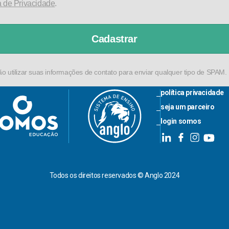
a de Privacidade
.
Cadastrar
 utilizar suas informações de contato para enviar qualquer tipo de SPAM.
política privacidade
seja um parceiro
login somos
Todos os direitos reservados © Anglo 2024