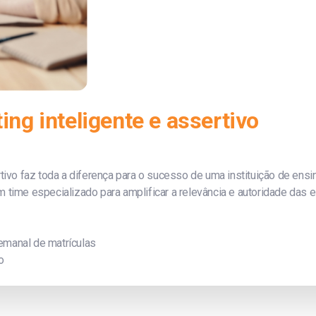
ng inteligente e assertivo
tivo faz toda a diferença para o sucesso de uma instituição de ensi
time especializado para amplificar a relevância e autoridade das es
emanal de matrículas
o