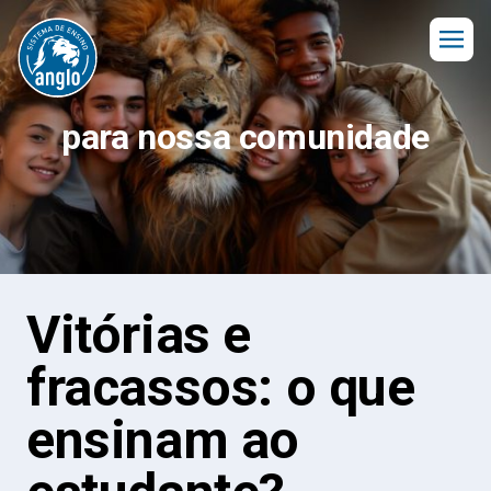
para nossa comunidade
Vitórias e
fracassos: o que
ensinam ao