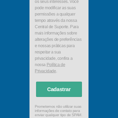
os seus interesses. Você
pode modificar as suas
permissões a qualquer
tempo através da nossa
Central de Suporte. Para
mais informações sobre
alterações de preferências
e nossas práticas para
respeitar a sua
privacidade, confira a
nossa
Política de
Privacidade
.
Cadastrar
Prometemos não utilizar suas
informações de contato para
enviar qualquer tipo de SPAM.