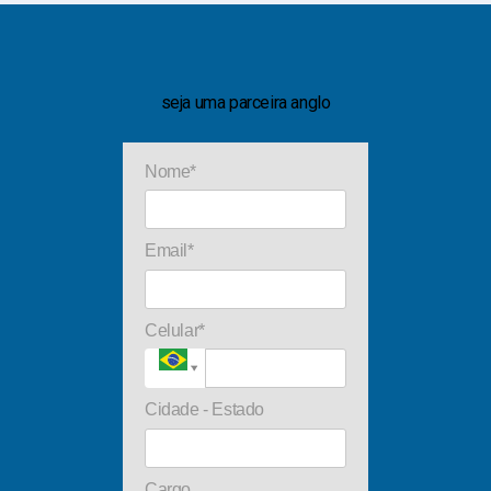
seja uma parceira anglo
Nome*
Email*
Celular*
Cidade - Estado
Cargo