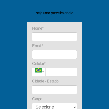
seja uma parceira anglo
Nome*
Email*
Celular*
Cidade - Estado
Cargo