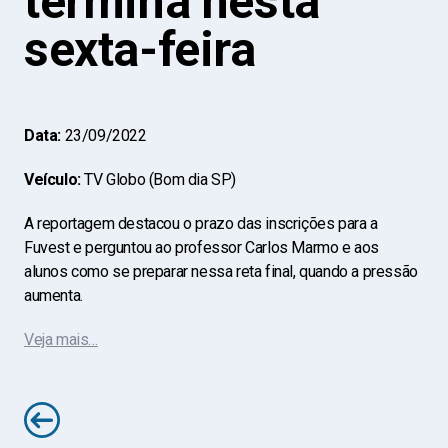
termina nesta
sexta-feira
Data:
23/09/2022
Veículo:
TV Globo (Bom dia SP)
A reportagem destacou o prazo das inscrições para a
Fuvest e perguntou ao professor Carlos Marmo e aos
alunos como se preparar nessa reta final, quando a pressão
aumenta.
Veja mais…