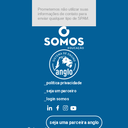
Prometemos não utilizar suas
informações de contato para
enviar qualquer tipo de SPAM.
política privacidade
seja um parceiro
login somos
seja uma parceira anglo