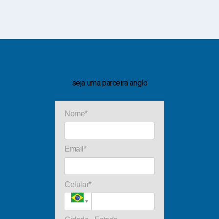
seja uma parceira anglo
Nome*
Email*
Celular*