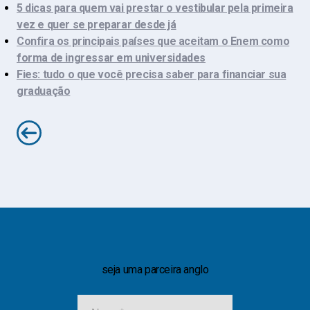
5 dicas para quem vai prestar o vestibular pela primeira
vez e quer se preparar desde já
Confira os principais países que aceitam o Enem como
forma de ingressar em universidades
Fies: tudo o que você precisa saber para financiar sua
graduação
seja uma parceira anglo