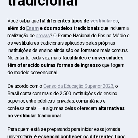
tradicional
Você sabia que
há diferentes tipos de
vestibulares
,
além do
Enem
e dos modelos tradicionais
que incluem a
realização de
provas
? O Exame Nacional do Ensino Médio e
os vestibulares tradicionais aplicados pelas próprias
instituições de ensino ainda são os formatos mais comuns.
No entanto, cada vez mais
faculdades e
universidades
têm
oferecido outras formas de ingresso
que fogem
do modelo convencional.
De acordo com o
Censo da Educação Superior 2023
, o
Brasil conta com mais de 2.500 instituições de ensino
superior, entre públicas, privadas, comunitárias e
confessionais — e algumas delas oferecem
alternativas
ao vestibular tradicional
.
Para quem está se preparando para iniciar essa jornada
universitária,
é essencial conhecer os diferentes tipos