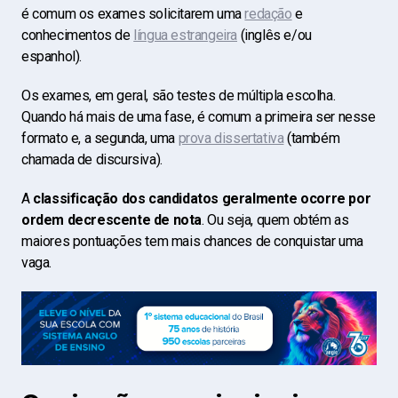
é comum os exames solicitarem uma
redação
e
conhecimentos de
língua estrangeira
(inglês e/ou
espanhol).
Os exames, em geral, são testes de múltipla escolha.
Quando há mais de uma fase, é comum a primeira ser nesse
formato e, a segunda, uma
prova dissertativa
(também
chamada de discursiva).
A
classificação dos candidatos geralmente ocorre por
ordem decrescente de nota
. Ou seja, quem obtém as
maiores pontuações tem mais chances de conquistar uma
vaga.