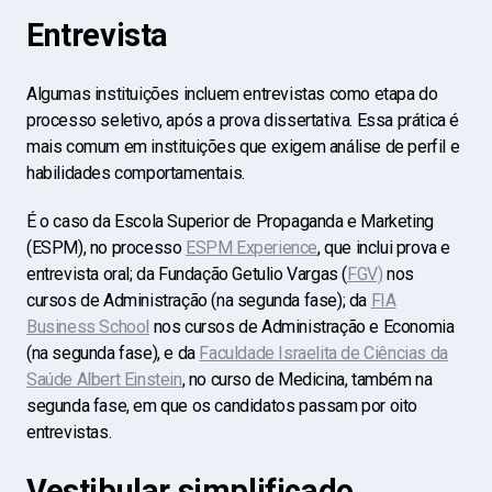
Entrevista
Algumas instituições incluem entrevistas como etapa do
processo seletivo, após a prova dissertativa. Essa prática é
mais comum em instituições que exigem análise de perfil e
habilidades comportamentais.
É o caso da Escola Superior de Propaganda e Marketing
(ESPM), no processo
ESPM Experience
, que inclui prova e
entrevista oral; da Fundação Getulio Vargas (
FGV)
nos
cursos de Administração (na segunda fase); da
FIA
Business School
nos cursos de Administração e Economia
(na segunda fase), e da
Faculdade Israelita de Ciências da
Saúde Albert Einstein
, no curso de Medicina, também na
segunda fase, em que os candidatos passam por oito
entrevistas.
Vestibular simplificado