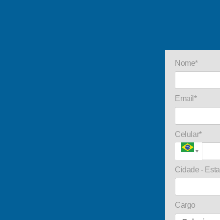
Nome*
Email*
Celular*
Cidade - Est
Cargo