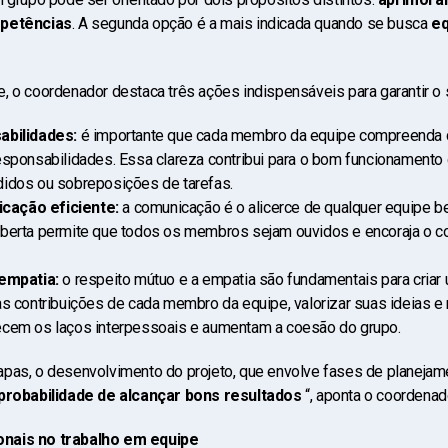
mpetências
. A segunda opção é a mais indicada quando se busca
eq
, o coordenador destaca três ações indispensáveis para garantir o
abilidades:
é importante que cada membro da equipe compreenda c
sponsabilidades. Essa clareza contribui para o bom funcionamento d
didos ou sobreposições de tarefas.
cação eficiente:
a comunicação é o alicerce de qualquer equipe 
aberta permite que todos os membros sejam ouvidos e encoraja o c
 empatia:
o respeito mútuo e a empatia são fundamentais para criar
as contribuições de cada membro da equipe, valorizar suas ideias e 
ecem os laços interpessoais e aumentam a coesão do grupo.
pas, o desenvolvimento do projeto, que envolve fases de planejam
probabilidade de alcançar bons resultados
“, aponta o coordenad
nais no trabalho em equipe