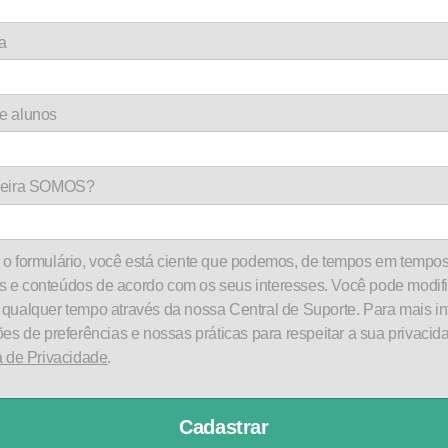
a
e alunos
rceira SOMOS?
o formulário, você está ciente que podemos, de tempos em tempos
 e conteúdos de acordo com os seus interesses. Você pode modifi
 qualquer tempo através da nossa Central de Suporte. Para mais i
ões de preferências e nossas práticas para respeitar a sua privacida
a de Privacidade
.
Cadastrar