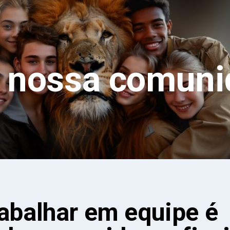
a nossa comuni
rabalhar em equipe é