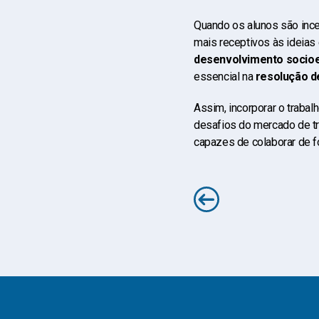
Quando os alunos são inc
mais receptivos às ideias
desenvolvimento socioem
essencial na
resolução de
Assim, incorporar o traba
desafios do mercado de tr
capazes de colaborar de f