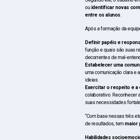
ou
identificar novas co
entre os alunos
.
Após a formação da equipe
Definir papéis e respons
função e quais são suas re
decorrentes de mal-enten
Estabelecer uma comuni
uma comunicação clara e 
ideias.
Exercitar o respeito e a
colaborativo. Reconhecer 
suas necessidades fortal
“Com base nessas três eta
de resultados, tem
maior 
Habilidades socioemocio