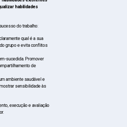
ualizar
habilidades
 sucesso do trabalho:
laramente qual é a sua
o grupo e evita conflitos
bem-sucedida. Promover
ompartilhamento de
 um ambiente saudável e
mostrar sensibilidade às
ento, execução e avaliação
or.