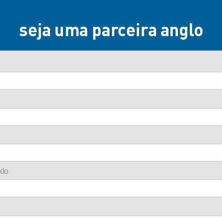
seja uma parceira anglo
ado