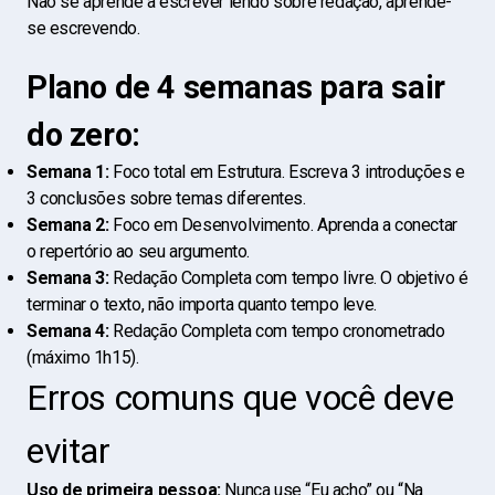
Não se aprende a escrever lendo sobre redação, aprende-
se escrevendo.
Plano de 4 semanas para sair
do zero:
Semana 1:
Foco total em Estrutura. Escreva 3 introduções e
3 conclusões sobre temas diferentes.
Semana 2:
Foco em Desenvolvimento. Aprenda a conectar
o repertório ao seu argumento.
Semana 3:
Redação Completa com tempo livre. O objetivo é
terminar o texto, não importa quanto tempo leve.
Semana 4:
Redação Completa com tempo cronometrado
(máximo 1h15).
Erros comuns que você deve
evitar
Uso de primeira pessoa:
Nunca use “Eu acho” ou “Na