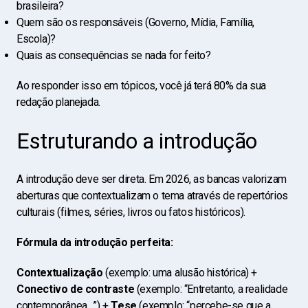
brasileira?
Quem são os responsáveis (Governo, Mídia, Família,
Escola)?
Quais as consequências se nada for feito?
Ao responder isso em tópicos, você já terá 80% da sua
redação planejada.
Estruturando a introdução
A introdução deve ser direta. Em 2026, as bancas valorizam
aberturas que contextualizam o tema através de repertórios
culturais (filmes, séries, livros ou fatos históricos).
Fórmula da introdução perfeita:
Contextualização
(exemplo: uma alusão histórica) +
Conectivo de contraste
(exemplo: “Entretanto, a realidade
contemporânea…”) +
Tese
(exemplo: “percebe-se que a