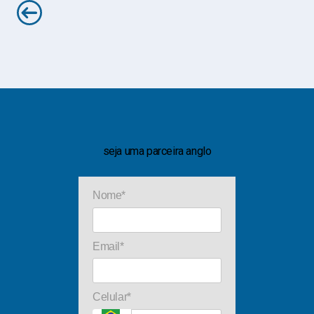
seja uma parceira anglo
Nome*
Email*
Celular*