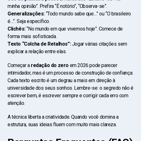
minha opinião”. Prefira “É notório”, “Observa-se”.
Generalizações:
“Todo mundo sabe que…” ou “O brasileiro
é…”. Seja específico.
Clichês:
“No mundo em que vivemos hoje”. Comece de
forma mais sofisticada.
Texto “Colcha de Retalhos”:
Jogar várias citações sem
explicar a relação entre elas.
Começar a
redação do zero
em 2026 pode parecer
intimidador, mas é um processo de construção de confiança.
Cada texto escrito é um degrau a mais em direção à
universidade dos seus sonhos. Lembre-se: o segredo não é
escrever bem, é escrever sempre e corrigir cada erro com
atenção.
A técnica liberta a criatividade. Quando você domina a
estrutura, suas ideias fluem com muito mais clareza.