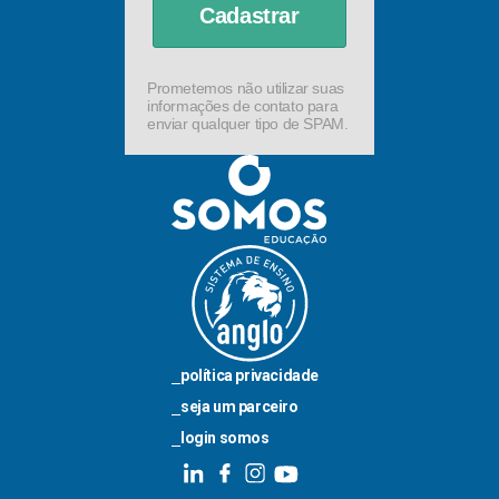
Cadastrar
Prometemos não utilizar suas
informações de contato para
enviar qualquer tipo de SPAM.
política privacidade
seja um parceiro
login somos