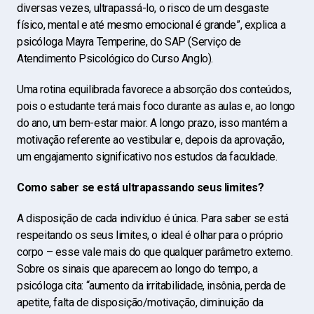
diversas vezes, ultrapassá-lo, o risco de um desgaste
físico, mental e até mesmo emocional é grande”, explica a
psicóloga Mayra Temperine, do SAP (Serviço de
Atendimento Psicológico do Curso Anglo).
Uma rotina equilibrada favorece a absorção dos conteúdos,
pois o estudante terá mais foco durante as aulas e, ao longo
do ano, um bem-estar maior. A longo prazo, isso mantém a
motivação referente ao vestibular e, depois da aprovação,
um engajamento significativo nos estudos da faculdade.
Como saber se está ultrapassando seus limites?
A disposição de cada indivíduo é única. Para saber se está
respeitando os seus limites, o ideal é olhar para o próprio
corpo – esse vale mais do que qualquer parâmetro externo.
Sobre os sinais que aparecem ao longo do tempo, a
psicóloga cita: “aumento da irritabilidade, insônia, perda de
apetite, falta de disposição/motivação, diminuição da