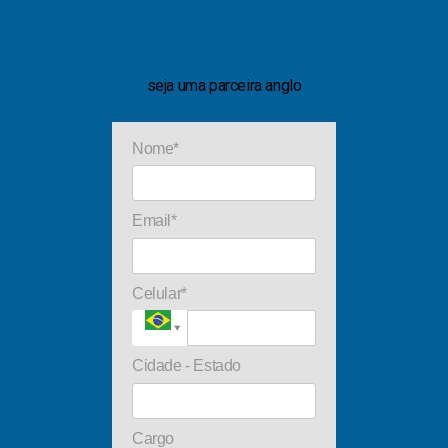
seja uma parceira anglo
Nome*
Email*
Celular*
Cidade - Estado
Cargo