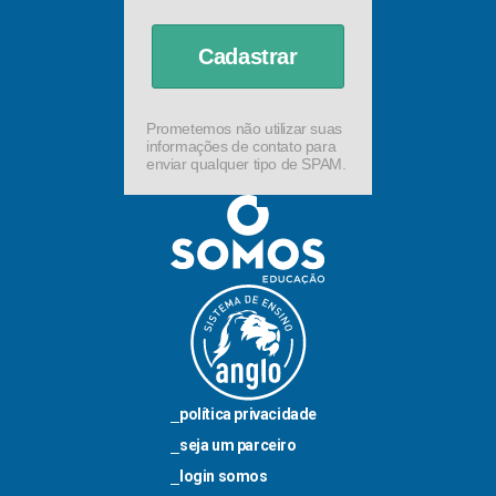
Cadastrar
Prometemos não utilizar suas
informações de contato para
enviar qualquer tipo de SPAM.
política privacidade
seja um parceiro
login somos