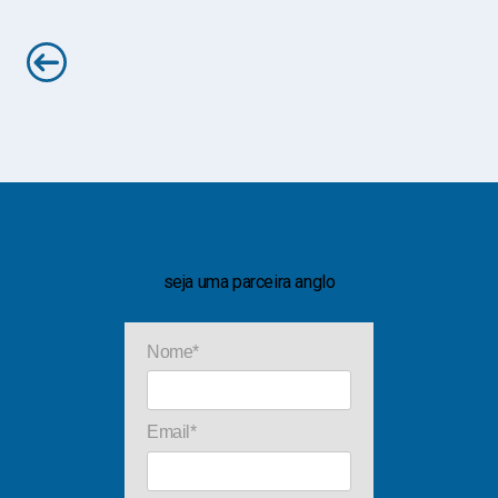
seja uma parceira anglo
Nome*
Email*