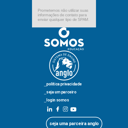
Prometemos não utilizar suas
informações de contato para
enviar qualquer tipo de SPAM.
política privacidade
seja um parceiro
login somos
seja uma parceira anglo