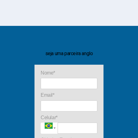
seja uma parceira anglo
Nome*
Email*
Celular*