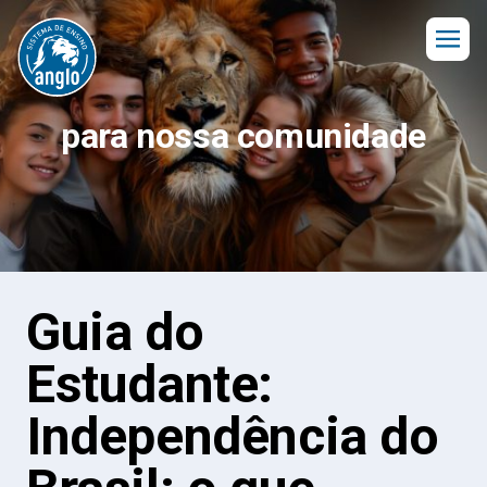
para nossa comunidade
Guia do
Estudante:
Independência do