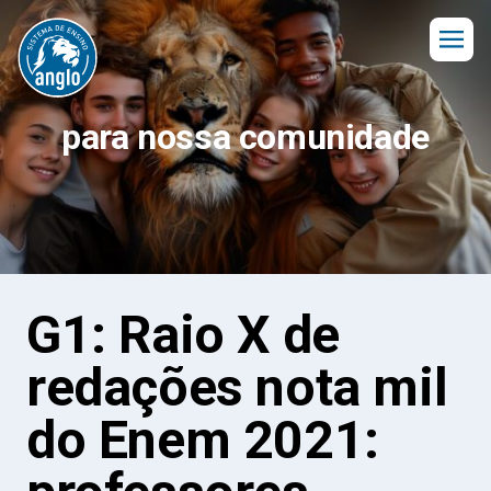
para nossa comunidade
G1: Raio X de
redações nota mil
do Enem 2021: