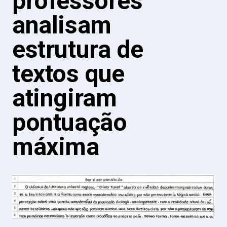
professores
analisam
estrutura de
textos que
atingiram
pontuação
máxima