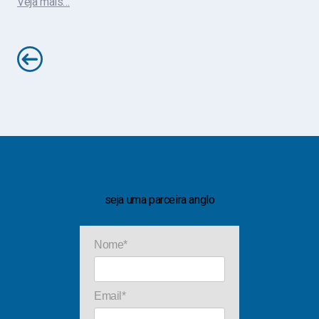
Veja mais…
seja uma parceira anglo
Nome*
Email*