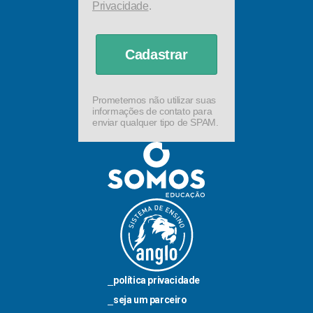
Privacidade
.
Cadastrar
Prometemos não utilizar suas
informações de contato para
enviar qualquer tipo de SPAM.
política privacidade
seja um parceiro