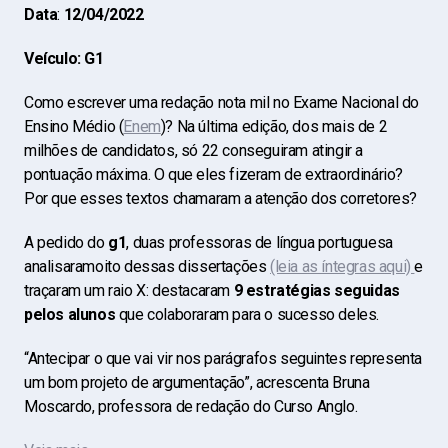
Data
:
12/04/2022
Veículo: G1
Como escrever uma redação nota mil no Exame Nacional do
Ensino Médio (
Enem
)? Na última edição, dos mais de 2
milhões de candidatos, só 22 conseguiram atingir a
pontuação máxima. O que eles fizeram de extraordinário?
Por que esses textos chamaram a atenção dos corretores?
A pedido do
g1
, duas professoras de língua portuguesa
analisaramoito dessas dissertações
(leia as íntegras aqui)
e
traçaram um raio X: destacaram
9 estratégias seguidas
pelos alunos
que colaboraram para o sucesso deles.
“Antecipar o que vai vir nos parágrafos seguintes representa
um bom projeto de argumentação”, acrescenta Bruna
Moscardo, professora de redação do Curso Anglo.