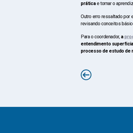
prática
e tornar o aprendi
Outro erro ressaltado por 
revisando conceitos bási
Para o coordenador,
a
pro
entendimento superficia
processo de estudo de 