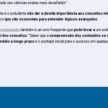
zado nas ciências exatas mais desafiador.”
ele é o estudante
não dar a devida importância aos conceitos ini
cos
que são essenciais para entender tópicos avançados
.
crastinação
também é um erro frequente que
pode levar a
um est
l dos conceitos
. “Saber que a
compreensão dos conteúdos se d
médio a longo prazo
é o pontapé inicial para o sucesso em qualquer