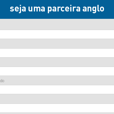
seja uma parceira anglo
ado