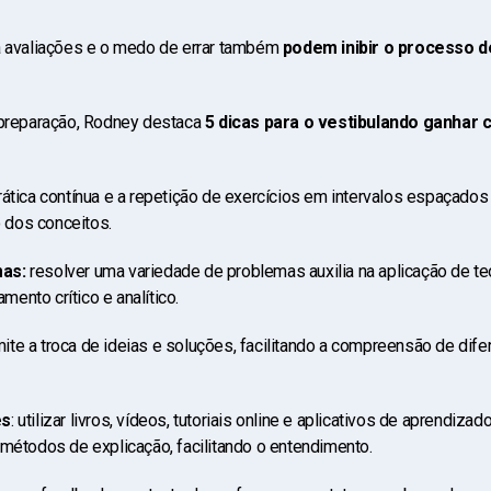
a avaliações e o medo de errar também
podem inibir o processo 
 preparação, Rodney destaca
5 dicas para o vestibulando ganhar 
rática contínua e a repetição de exercícios em intervalos espaçados 
 dos conceitos.
mas:
resolver uma variedade de problemas auxilia na aplicação de te
ento crítico e analítico.
ite a troca de ideias e soluções, facilitando a compreensão de dif
es
: utilizar livros, vídeos, tutoriais online e aplicativos de aprendiz
 métodos de explicação, facilitando o entendimento.