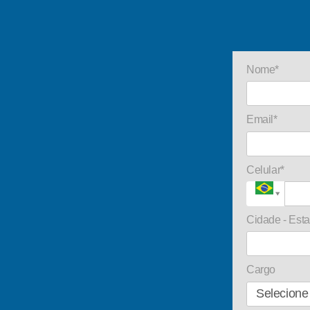
Nome*
Email*
Celular*
Cidade - Est
Cargo