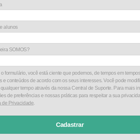
a
e alunos
rceira SOMOS?
o formulário, você está ciente que podemos, de tempos em tempos
 e conteúdos de acordo com os seus interesses. Você pode modifi
 qualquer tempo através da nossa Central de Suporte. Para mais i
ões de preferências e nossas práticas para respeitar a sua privacida
a de Privacidade
.
Cadastrar