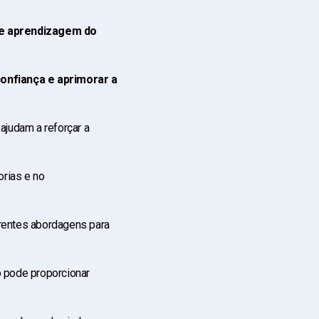
de aprendizagem do
confiança e aprimorar a
ajudam a reforçar a
orias e no
erentes abordagens para
ado pode proporcionar