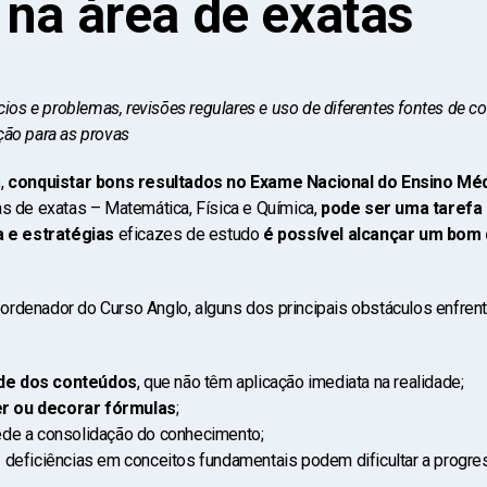
 na área de exatas
ícios e problemas, revisões regulares e uso de diferentes fontes de c
ção para as provas
,
conquistar bons resultados no Exame Nacional do Ensino Méd
as de exatas – Matemática, Física e Química,
pode ser uma tarefa
a e estratégias
eficazes de estudo
é possível alcançar um bo
rdenador do Curso Anglo, alguns dos principais obstáculos enfren
de dos conteúdos
, que não têm aplicação imediata na realidade;
r ou decorar fórmulas
;
ede a consolidação do conhecimento;
 deficiências em conceitos fundamentais podem dificultar a progr