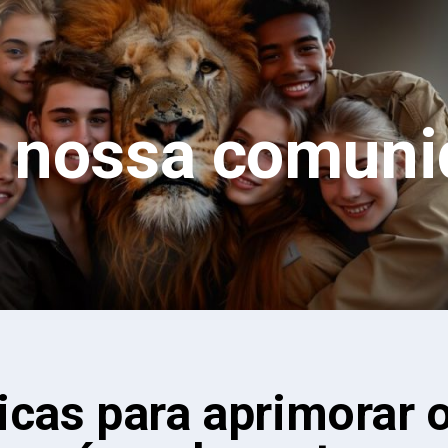
a nossa comuni
icas para aprimorar 