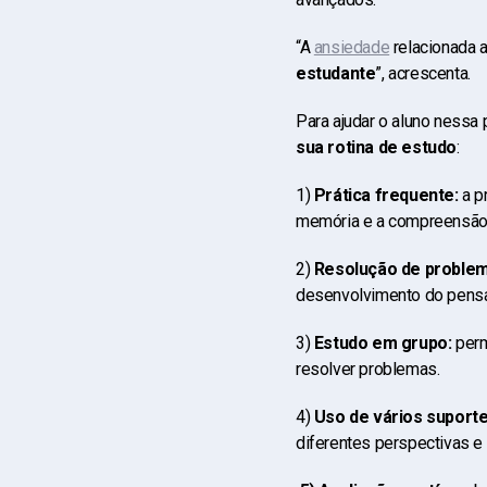
“A
ansiedade
relacionada 
estudante
”, acrescenta.
Para ajudar o aluno nessa
sua rotina de estudo
:
1)
Prática frequente:
a p
memória e a compreensão
2)
Resolução de proble
desenvolvimento do pensam
3)
Estudo em grupo:
perm
resolver problemas.
4)
Uso de vários suport
diferentes perspectivas e