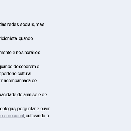
r das redes sociais, mas
icionista, quando
amente e nos horários
.
r quando descobrem o
pertório cultural.
 vir acompanhada de
pacidade de análise e de
colegas, perguntar e ouvir
rio emocional
, cultivando o