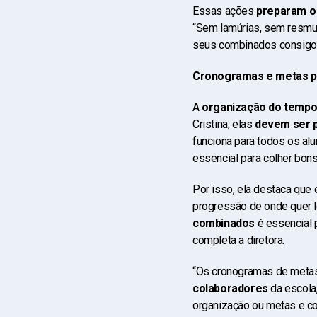
Essas ações
preparam o 
“Sem lamúrias, sem resmun
seus combinados consigo 
Cronogramas e metas p
A
organização do tempo 
Cristina, elas
devem ser 
funciona para todos os alu
essencial para colher bon
Por isso, ela destaca que
progressão de onde quer le
combinados
é essencial 
completa a diretora.
“Os cronogramas de meta
colaboradores
da escola,
organização ou metas e c