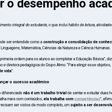
r o desempenho aca
mento integral do estudante, o que inclui hábito de leitura, atividad
de ser entendido como a
construção e consolidação de conhec
: Linguagens, Matemática, Ciências da Natureza e Ciência Humanas.
primeira ordem para os alunos ao completar a Educação Básica”, diz
o e diretora pedagógica do Grupo Atmo. “Para atingir esse objetivo,
e vida
”.
cançar o sucesso acadêmico
 diferenciado
não é um trabalho trivial
de sentar e estudar duas h
abalha mais com conteúdos,
ela trabalha com
competências
”, afir
precisam ser vistos de modo completo, um
sujeito a ser desenvol