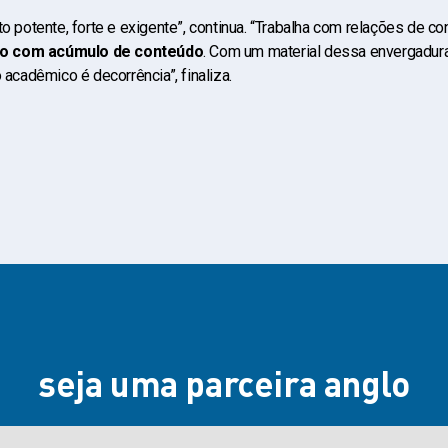
to potente, forte e exigente”, continua. “Trabalha com relações de c
o com acúmulo de conteúdo
. Com um material dessa envergadur
acadêmico é decorrência”, finaliza.
seja uma parceira anglo