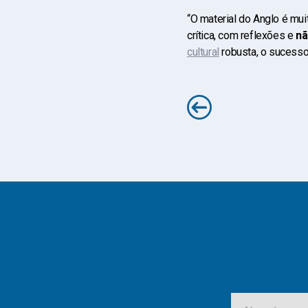
“O material do Anglo é mui
crítica, com reflexões e
nã
cultural
robusta, o sucesso 