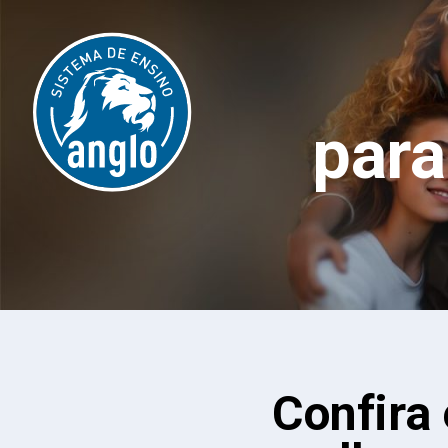
par
Confira 