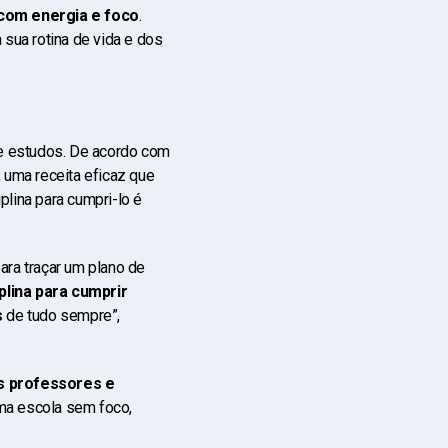
 com energia e foco
.
sua rotina de vida e dos
de estudos. De acordo com
 uma receita eficaz que
plina para cumpri-lo é
ara traçar um plano de
plina para cumprir
s
de tudo sempre”,
s professores e
Uma escola sem foco,