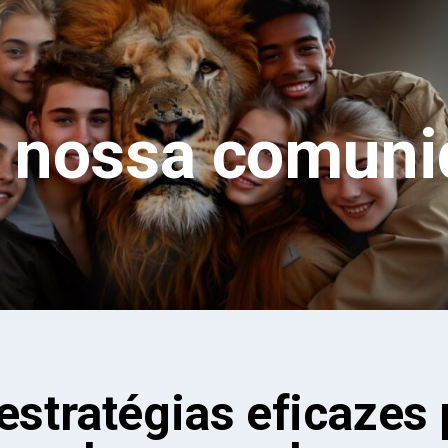
a nossa comuni
estratégias eficazes 