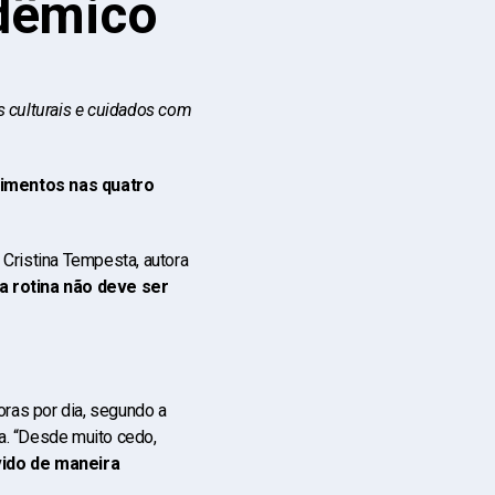
dêmico
es culturais e cuidados com
imentos nas quatro
 Cristina Tempesta, autora
a rotina não deve ser
oras por dia, segundo a
ma. “Desde muito cedo,
vido de maneira