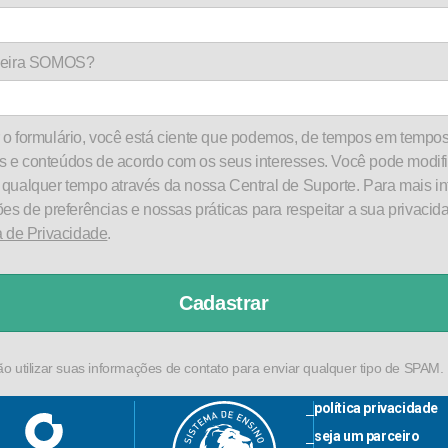
rceira SOMOS?
o formulário, você está ciente que podemos, de tempos em tempos
 e conteúdos de acordo com os seus interesses. Você pode modifi
 qualquer tempo através da nossa Central de Suporte. Para mais i
ões de preferências e nossas práticas para respeitar a sua privacida
a de Privacidade
.
Cadastrar
 utilizar suas informações de contato para enviar qualquer tipo de SPAM.
política privacidade
seja um parceiro