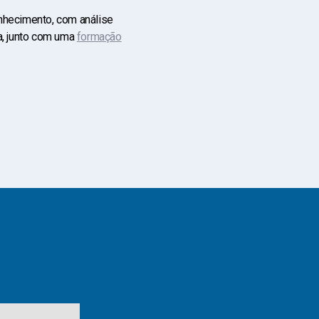
onhecimento, com análise
a, junto com uma
formação