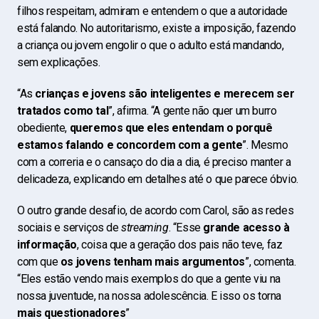
filhos respeitam, admiram e entendem o que a autoridade
está falando. No autoritarismo, existe a imposição, fazendo
a criança ou jovem engolir o que o adulto está mandando,
sem explicações.
“As
crianças e jovens são inteligentes e merecem ser
tratados como tal
”, afirma. “A gente não quer um burro
obediente,
queremos que eles entendam o porquê
estamos falando e concordem com a gente
”. Mesmo
com a correria e o cansaço do dia a dia, é preciso manter a
delicadeza, explicando em detalhes até o que parece óbvio.
O outro grande desafio, de acordo com Carol, são as redes
sociais e serviços de
streaming
. “Esse
grande acesso à
informação
, coisa que a geração dos pais não teve, faz
com que
os jovens tenham mais argumentos
”, comenta.
“Eles estão vendo mais exemplos do que a gente viu na
nossa juventude, na nossa adolescência. E isso os torna
mais questionadores
”