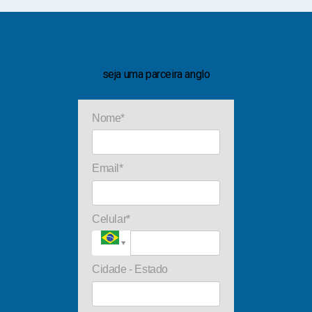
seja uma parceira anglo
Nome*
Email*
Celular*
Cidade - Estado