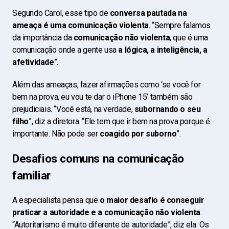
Segundo Carol, esse tipo de
conversa pautada na
ameaça é uma comunicação violenta
. “Sempre falamos
da importância da
comunicação não violenta
, que é uma
comunicação onde a gente usa
a lógica, a inteligência, a
afetividade
”.
Além das ameaças, fazer afirmações como ‘se você for
bem na prova, eu vou te dar o iPhone 15’ também são
prejudiciais. “Você está, na verdade,
subornando o seu
filho
”, diz a diretora. “Ele tem que ir bem na prova porque é
importante. Não pode ser
coagido por suborno
”.
Desafios comuns na comunicação
familiar
A especialista pensa que
o maior desafio é conseguir
praticar a autoridade e a comunicação não violenta
.
“Autoritarismo é muito diferente de autoridade”, diz ela. Os