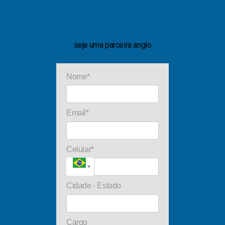
seja uma parceira anglo
Nome*
Email*
Celular*
Cidade - Estado
Cargo