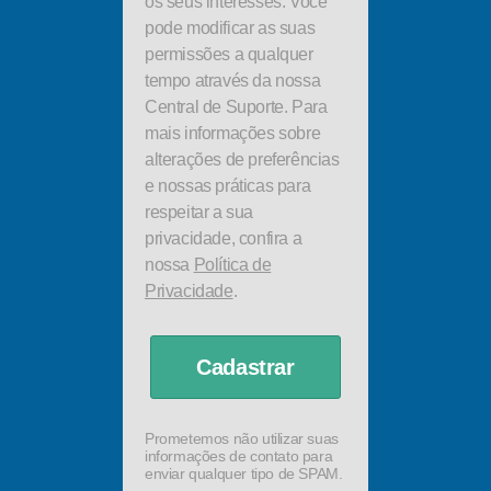
os seus interesses. Você
pode modificar as suas
permissões a qualquer
tempo através da nossa
Central de Suporte. Para
mais informações sobre
alterações de preferências
e nossas práticas para
respeitar a sua
privacidade, confira a
nossa
Política de
Privacidade
.
Cadastrar
Prometemos não utilizar suas
informações de contato para
enviar qualquer tipo de SPAM.