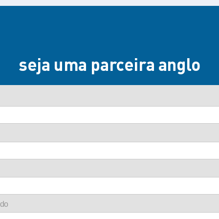
seja uma parceira anglo
ado