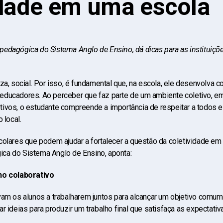
idade em uma escola
edagógica do Sistema Anglo de Ensino, dá dicas para as instituiçõe
za, social. Por isso, é fundamental que, na escola, ele desenvolva 
educadores. Ao perceber que faz parte de um ambiente coletivo, e
ivos, o estudante compreende a importância de respeitar a todos e 
 local.
colares que podem ajudar a fortalecer a questão da coletividade e
ca do Sistema Anglo de Ensino, aponta:
ho colaborativo
am os alunos a trabalharem juntos para alcançar um objetivo comum.
r ideias para produzir um trabalho final que satisfaça as expectativ