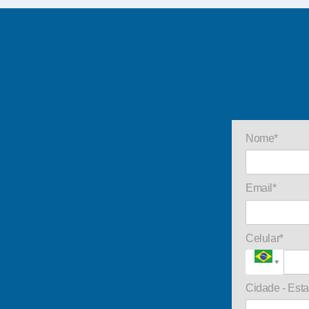
Nome*
Email*
Celular*
Cidade - Est