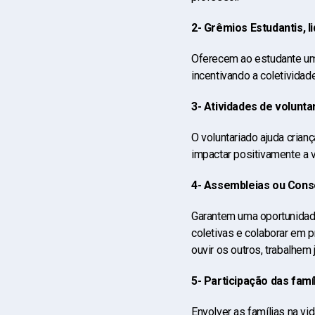
2- Grêmios Estudantis, 
Oferecem ao estudante uma
incentivando a coletivida
3- Atividades de volunta
O voluntariado ajuda cria
impactar positivamente a v
4- Assembleias ou Cons
Garantem uma oportunidade
coletivas e colaborar em 
ouvir os outros, trabalhe
5- Participação das famí
Envolver as famílias na vi