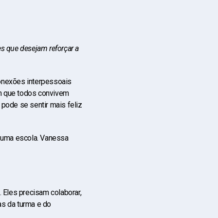
s que desejam reforçar a
conexões interpessoais
m que todos convivem
pode se sentir mais feliz
m uma escola. Vanessa
 Eles precisam colaborar,
as da turma e do