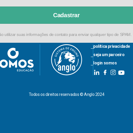
Cadastrar
 utilizar suas informações de contato para enviar qualquer tipo de SPAM.
política privacidade
seja um parceiro
login somos
Todos os direitos reservados © Anglo 2024