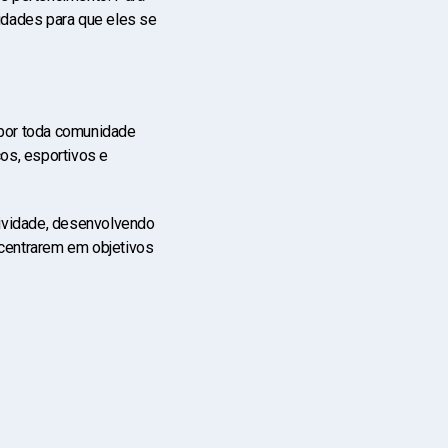
nidades para que eles se
por toda comunidade
os, esportivos e
tividade, desenvolvendo
ncentrarem em objetivos