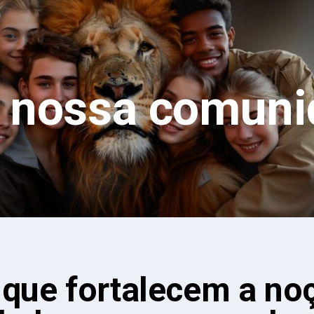
a nossa comuni
 que fortalecem a no