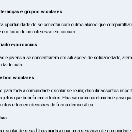
lideranças e grupos escolares
 oportunidade de se conectar com outros alunos que compartilham
de em torno de um interesse em comum.
riado e/ou sociais
nças e jovens a se concentrarem em situações de solidariedade, alé
ida do outro.
elhos escolares
 para toda a comunidade escolar se reunir, discutir assuntos impor
projetos que beneficiam a todos. Elas são uma oportunidade para qu
m juntos e tomem decisões de forma democrática.
lias
da escolar de seus filhos ajuda a criar uma sensação de comunidade