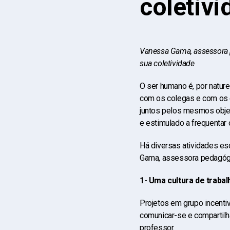
coletiv
Vanessa Gama, assessora p
sua coletividade
O ser humano é, por nature
com os colegas e com os 
juntos pelos mesmos objet
e estimulado a frequentar o
Há diversas atividades es
Gama, assessora pedagógi
1- Uma cultura de trabal
Projetos em grupo incentiv
comunicar-se e compartilha
professor.