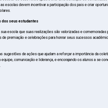
as escolas devem incentivar a participação dos pais e criar oportu
olares.
s dos seus estudantes
 sua escola que suas realizações são valorizadas e comemoradas 
as de premiação e celebrações para honrar seus sucessos acadêmic
 sugestões de ações que ajudam a reforçar a importância da cole
m equipe, comunicação e liderança, e encorajando os alunos a se co
.