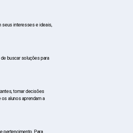
 seus interesses e ideais,
m de buscar soluções para
tantes, tomar decisões
e os alunos aprendam a
 e pertencimento. Para