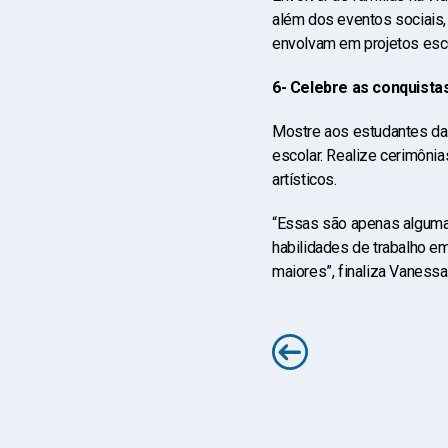
além dos eventos sociais, 
envolvam em projetos esc
6- Celebre as conquista
Mostre aos estudantes da
escolar. Realize cerimôni
artísticos.
“Essas são apenas algumas
habilidades de trabalho e
maiores”, finaliza Vanessa