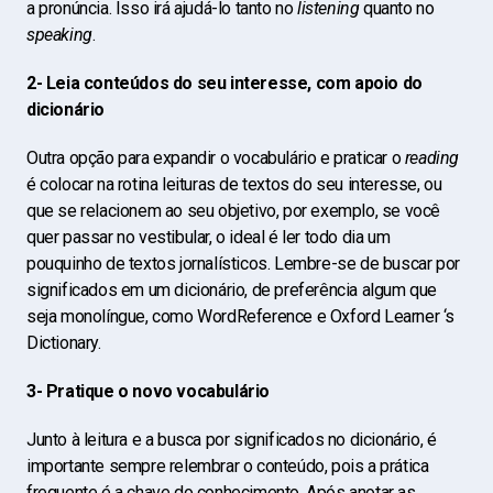
a pronúncia. Isso irá ajudá-lo tanto no
listening
quanto no
speaking
.
2- Leia conteúdos do seu interesse, com apoio do
dicionário
Outra opção para expandir o vocabulário e praticar o
reading
é colocar na rotina leituras de textos do seu interesse, ou
que se relacionem ao seu objetivo, por exemplo, se você
quer passar no vestibular, o ideal é ler todo dia um
pouquinho de textos jornalísticos. Lembre-se de buscar por
significados em um dicionário, de preferência algum que
seja monolíngue, como WordReference e Oxford Learner ‘s
Dictionary.
3- Pratique o novo vocabulário
Junto à leitura e a busca por significados no dicionário, é
importante sempre relembrar o conteúdo, pois a prática
frequente é a chave do conhecimento. Após anotar as