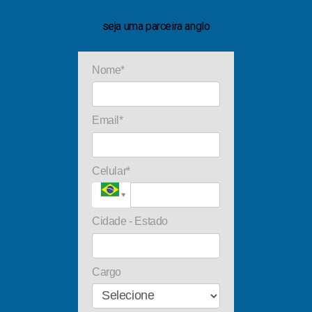
seja uma parceira anglo
Nome*
Email*
Celular*
Cidade - Estado
Cargo