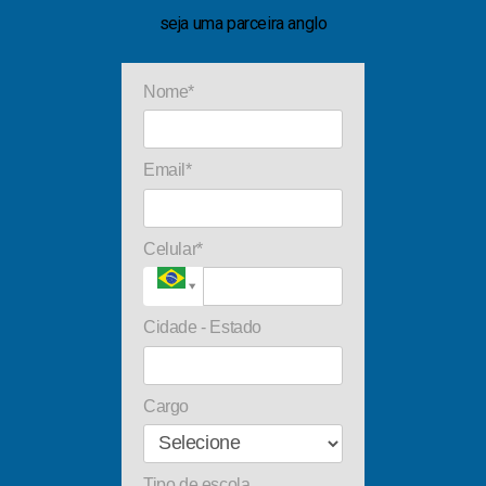
seja uma parceira anglo
Nome*
Email*
Celular*
Cidade - Estado
Cargo
Tipo de escola