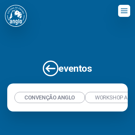
eventos
CONVENÇÃO ANGLO
WORKSHOP ANG