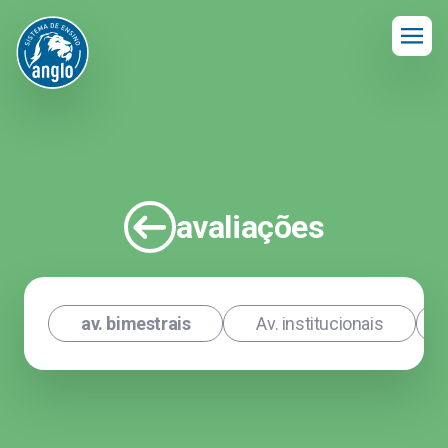
avaliações
av. bimestrais
Av. institucionais