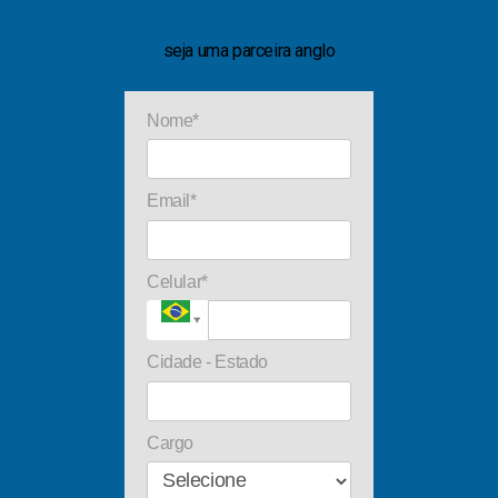
seja uma parceira anglo
Nome*
Email*
Celular*
Cidade - Estado
Cargo